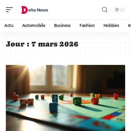
Actu
Automobile
Business
Fashion
Hobbies
I
Jour :
7 mars 2026