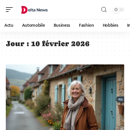
Actu
Automobile
Business
Fashion
Hobbies
I
Jour :
10 février 2026