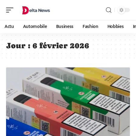
Actu
Automobile
Business
Fashion
Hobbies
I
Jour :
6 février 2026