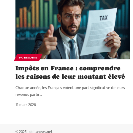
PATRIMOINE
Impôts en France : comprendre
les raisons de leur montant élevé
Chaque année, les Français voient une part significative de leurs
revenus partir
…
11 mars 2026
© 2025 | deltanews.net