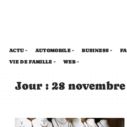
ACTU
AUTOMOBILE
BUSINESS
FA
VIE DE FAMILLE
WEB
Jour :
28 novembre