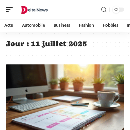
Actu
Automobile
Business
Fashion
Hobbies
I
Jour :
11 juillet 2025