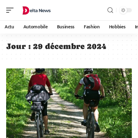
Actu
Automobile
Business
Fashion
Hobbies
I
Jour :
29 décembre 2024