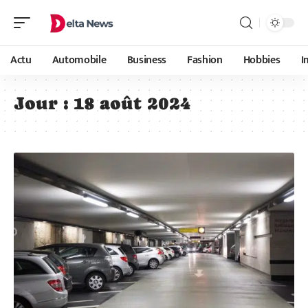
Actu
Automobile
Business
Fashion
Hobbies
I
Jour :
18 août 2024