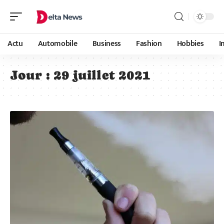
Actu
Automobile
Business
Fashion
Hobbies
I
Jour :
29 juillet 2021