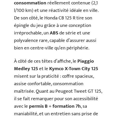
consommation
réellement contenue (2,1
l/100 km) et une réactivité idéale en ville.
De son côté, le Honda CB 125 R tire son
épingle du jeu grâce à une conception
irréprochable, un
ABS
de série et une
polyvalence rare, capable d’assurer aussi
bien en centre-ville qu’en périphérie.
À côté de ces têtes d’affiche, le
Piaggio
Medley 125
et le
Kymco X-Town City 125
misent sur la praticité : coffre spacieux,
assise confortable, consommation
maîtrisée. Quant au Peugeot Tweet GT 125,
il se fait remarquer pour son accessibilité
avec le
permis B
+
formation 7h
, sa
maniabilité, et un entretien sans prise de