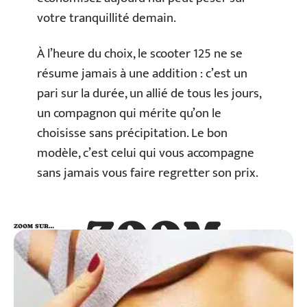
votre tranquillité demain.
À l’heure du choix, le scooter 125 ne se
résume jamais à une addition : c’est un
pari sur la durée, un allié de tous les jours,
un compagnon qui mérite qu’on le
choisisse sans précipitation. Le bon
modèle, c’est celui qui vous accompagne
sans jamais vous faire regretter son prix.
ZOOM
ZOOM SUR…
SUR…