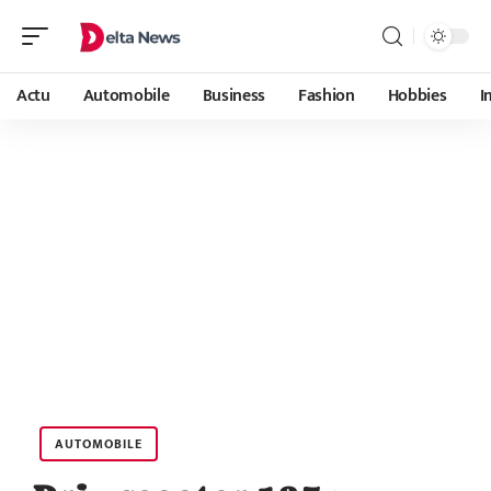
Actu
Automobile
Business
Fashion
Hobbies
I
AUTOMOBILE