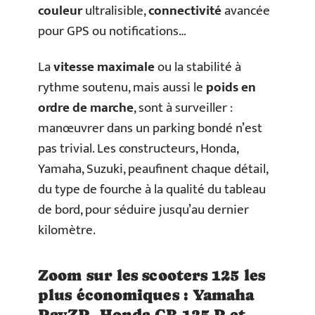
couleur
ultralisible,
connectivité
avancée
pour GPS ou notifications…
La
vitesse maximale
ou la stabilité à
rythme soutenu, mais aussi le
poids en
ordre de marche
, sont à surveiller :
manœuvrer dans un parking bondé n’est
pas trivial. Les constructeurs, Honda,
Yamaha, Suzuki, peaufinent chaque détail,
du type de fourche à la qualité du tableau
de bord, pour séduire jusqu’au dernier
kilomètre.
Zoom sur les scooters 125 les
plus économiques : Yamaha
RayZR, Honda CB 125 R et