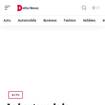
Actu
Automobile
Business
Fashion
Hobbies
I
ACTU