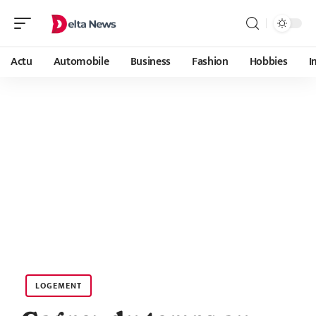
Actu
Automobile
Business
Fashion
Hobbies
I
LOGEMENT