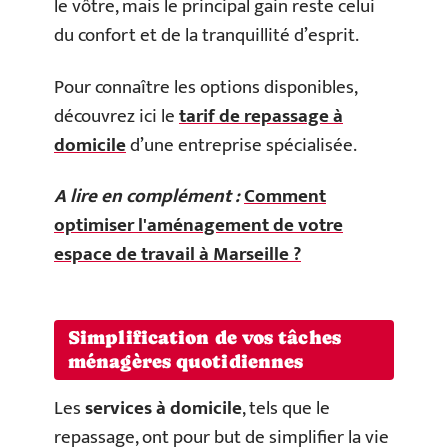
le vôtre, mais le principal gain reste celui
du confort et de la tranquillité d’esprit.
Pour connaître les options disponibles,
découvrez ici le
tarif de repassage à
domicile
d’une entreprise spécialisée.
A lire en complément :
Comment
optimiser l'aménagement de votre
espace de travail à Marseille ?
Simplification de vos tâches
ménagères quotidiennes
Les
services à domicile
, tels que le
repassage, ont pour but de simplifier la vie