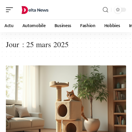
Actu
Automobile
Business
Fashion
Hobbies
I
Jour :
25 mars 2025