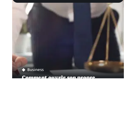
Business
Comment ouvrir son propre
cabinet d’avocat
Contact
Mentions légales
Sitemap