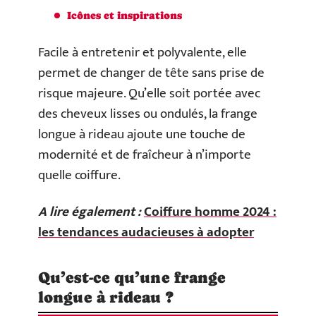
Icônes et inspirations
Facile à entretenir et polyvalente, elle
permet de changer de tête sans prise de
risque majeure. Qu’elle soit portée avec
des cheveux lisses ou ondulés, la frange
longue à rideau ajoute une touche de
modernité et de fraîcheur à n’importe
quelle coiffure.
A lire également :
Coiffure homme 2024 :
les tendances audacieuses à adopter
Qu’est-ce qu’une frange
longue à rideau ?