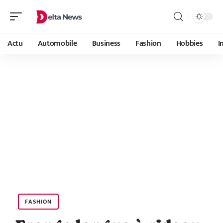
Actu
Automobile
Business
Fashion
Hobbies
I
FASHION