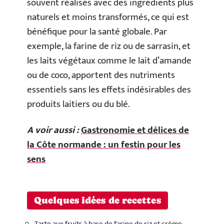
souvent réalisés avec des ingrédients plus
naturels et moins transformés, ce qui est
bénéfique pour la santé globale. Par
exemple, la farine de riz ou de sarrasin, et
les laits végétaux comme le lait d’amande
ou de coco, apportent des nutriments
essentiels sans les effets indésirables des
produits laitiers ou du blé.
A voir aussi :
Gastronomie et délices de
la Côte normande : un festin pour les
sens
Quelques idées de recettes
Tarte aux fruits à base de farine de riz et crème