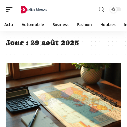
Actu
Automobile
Business
Fashion
Hobbies
I
Jour :
29 août 2025