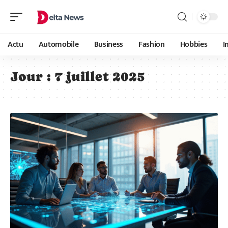
Actu
Automobile
Business
Fashion
Hobbies
I
Jour :
7 juillet 2025