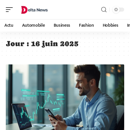
Actu
Automobile
Business
Fashion
Hobbies
I
Jour :
16 juin 2025