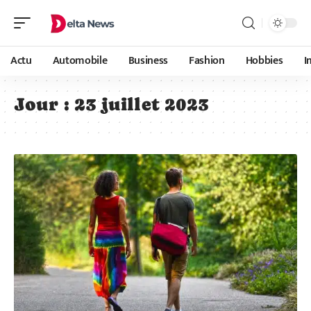
Actu
Automobile
Business
Fashion
Hobbies
I
Jour :
23 juillet 2023