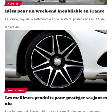
HOBBIES
Idées pour un week-end inoubliable en France
La France, pays de la gastronomie et de l'histoire, possède une multitude
…
11 mars 2026
AUTOMOBILE
Les meilleurs produits pour protéger ses jantes
alu
Dans le monde de l'automobile, les jantes en aluminium sont devenues