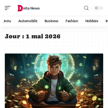
Actu
Automobile
Business
Fashion
Hobbies
I
Jour :
1 mai 2026