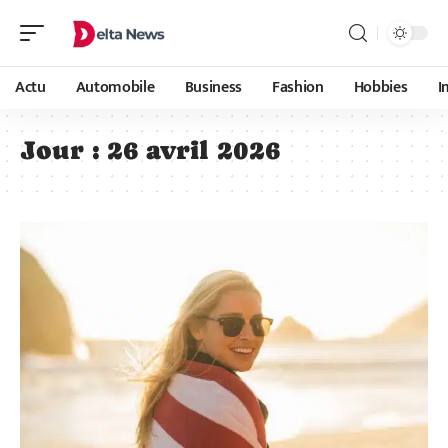
Actu
Automobile
Business
Fashion
Hobbies
I
Jour :
26 avril 2026