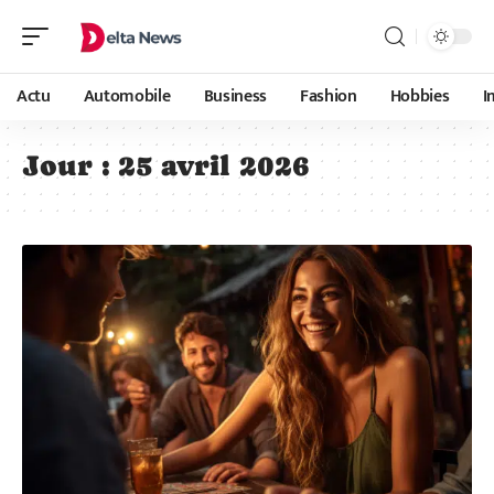
Actu
Automobile
Business
Fashion
Hobbies
I
Jour :
25 avril 2026